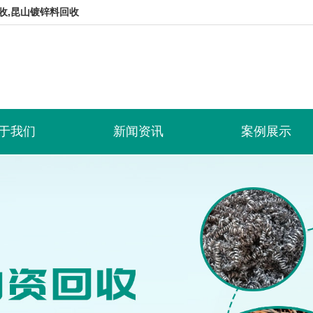
收,昆山镀锌料回收
于我们
新闻资讯
案例展示