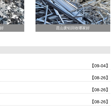
家好
昆山废铝回收哪家好
【09-04】
【08-26】
【08-26】
【08-26】