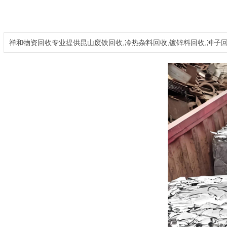
祥和物资回收专业提供昆山废铁回收,冷热杂料回收,镀锌料回收,冲子回收