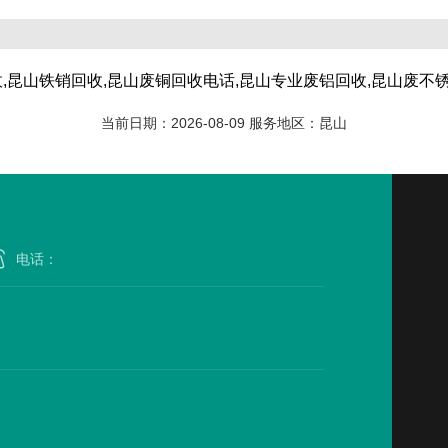
,昆山铁销回收,昆山废铜回收电话,昆山专业废铝回收,昆山废不
当前日期：2026-08-09 服务地区：昆山