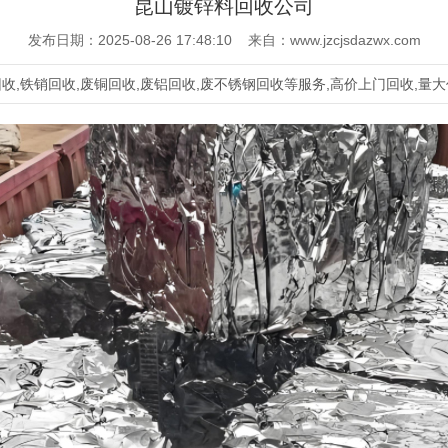
昆山镀锌料回收公司
发布日期：2025-08-26 17:48:10 来自：www.jzcjsdazwx.com
,铁销回收,废铜回收,废铝回收,废不锈钢回收等服务,高价上门回收,量大