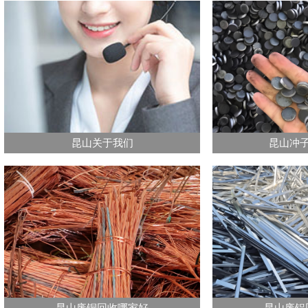
昆山关于我们
昆山冲
昆山废铜回收哪家好
昆山废铝