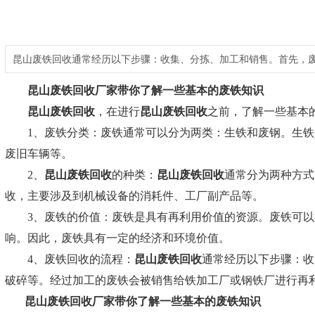
昆山废铁回收通常经历以下步骤：收集、分拣、加工和销售。首先，
昆山废铁回收厂家
带你了解一些基本的废铁知识
昆山废铁回收
，在进行
昆山废铁回收
之前，了解一些基本
1、废铁分类：废铁通常可以分为两类：生铁和废钢。生铁是
废旧车辆等。
2、
昆山废铁回收
的种类：
昆山废铁回收
通常分为两种方式
收，主要涉及到机械设备的消耗件、工厂副产品等。
3、废铁的价值：废铁是具有再利用价值的资源。废铁可以通
响。因此，废铁具有一定的经济和环境价值。
4、废铁回收的流程：
昆山废铁回收
通常经历以下步骤：收
破碎等。经过加工的废铁会被销售给铁加工厂或钢铁厂进行再
昆山废铁回收厂家
带你了解一些基本的废铁知识