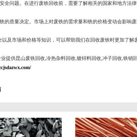
全问题。在进行废铁回收前，需要了解相关的国家和地方法律
的质量决定。市场上对废铁的需求量和铁的价格变动会影响废
以及市场和价格等知识，可以帮助我们在回收废铁时更加了解废
业提供昆山废铁回收,冷热杂料回收,镀锌料回收,冲子回收,铁销回
zcjsdazwx.com/
面