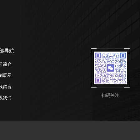
部导航
司简介
例展示
线留言
扫码关注
系我们