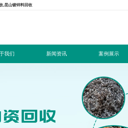
收,昆山镀锌料回收
于我们
新闻资讯
案例展示