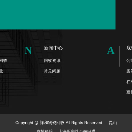
N
A
新闻中心
底
回收
回收资讯
公
收
常见问题
案
在
联
Copyright @ 祥和物资回收 All Rights Reserved.
昆山
友情链接：
上海厨房灶台面贴膜