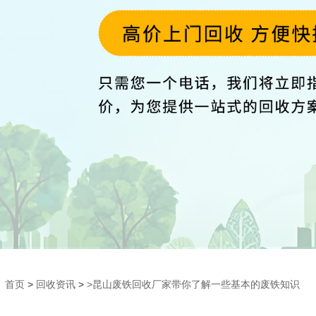
首页
>
回收资讯
>
>昆山废铁回收厂家带你了解一些基本的废铁知识