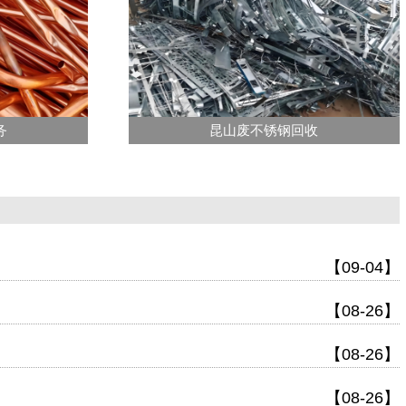
务
昆山废不锈钢回收
【09-04】
【08-26】
【08-26】
【08-26】