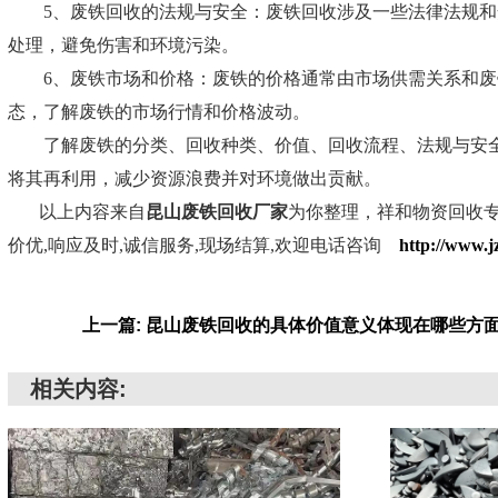
5、废铁回收的法规与安全：废铁回收涉及一些法律法规和安
处理，避免伤害和环境污染。
6、废铁市场和价格：废铁的价格通常由市场供需关系和废铁
态，了解废铁的市场行情和价格波动。
了解废铁的分类、回收种类、价值、回收流程、法规与安全
将其再利用，减少资源浪费并对环境做出贡献。
以上内容来自
昆山废铁回收厂家
为你整理，祥和物资回收专
价优,响应及时,诚信服务,现场结算,欢迎电话咨询
http://www.j
上一篇: 昆山废铁回收的具体价值意义体现在哪些方
相关内容: