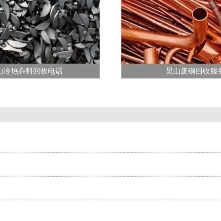
山冷热杂料回收电话
昆山废铜回收服